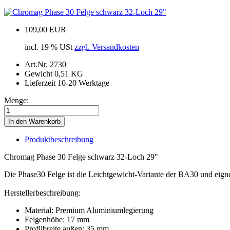
109,00 EUR
incl. 19 % USt
zzgl. Versandkosten
Art.Nr.
2730
Gewicht
0,51 KG
Lieferzeit 10-20 Werktage
Menge:
In den Warenkorb
Produktbeschreibung
Chromag Phase 30 Felge schwarz 32-Loch 29"
Die Phase30 Felge ist die Leichtgewicht-Variante der BA30 und eignet
Herstellerbeschreibung:
Material: Premium Aluminiumlegierung
Felgenhöhe: 17 mm
Profilbreite außen: 35 mm