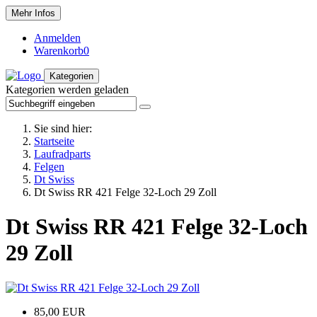
Mehr Infos
Anmelden
Warenkorb
0
Kategorien
Kategorien werden geladen
Sie sind hier:
Startseite
Laufradparts
Felgen
Dt Swiss
Dt Swiss RR 421 Felge 32-Loch 29 Zoll
Dt Swiss RR 421 Felge 32-Loch
29 Zoll
85,00 EUR