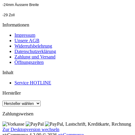
-24mm Äussere Breite
-29 Zoll
Informationen
Impressum
Unsere AGB
Widerrufsbelehrung
Datenschutzerklärung
Zahlung und Versand
Öffnungszeiten
Inhalt
Service HOTLINE
Hersteller
Zahlungsweisen
Zur Desktopversion wechseln
xt:Commerce 4.2.00 © 2026
xt:Commerce