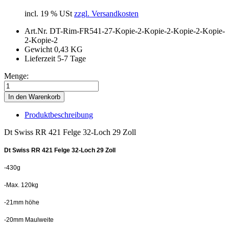
incl. 19 % USt
zzgl. Versandkosten
Art.Nr.
DT-Rim-FR541-27-Kopie-2-Kopie-2-Kopie-2-Kopie-
2-Kopie-2
Gewicht
0,43 KG
Lieferzeit 5-7 Tage
Menge:
In den Warenkorb
Produktbeschreibung
Dt Swiss RR 421 Felge 32-Loch 29 Zoll
Dt Swiss RR 421 Felge 32-Loch 29 Zoll
-430g
-Max. 120kg
-21mm höhe
-20mm Maulweite