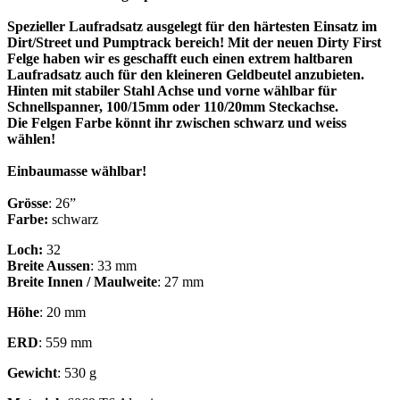
Spezieller Laufradsatz ausgelegt für den härtesten Einsatz im
Dirt/Street und Pumptrack bereich! Mit der neuen Dirty First
Felge haben wir es geschafft euch einen extrem haltbaren
Laufradsatz auch für den kleineren Geldbeutel anzubieten.
Hinten mit stabiler Stahl Achse und vorne wählbar für
Schnellspanner, 100/15mm oder 110/20mm Steckachse.
Die Felgen Farbe könnt ihr zwischen schwarz und weiss
wählen!
Einbaumasse wählbar!
Grösse
: 26”
Farbe:
schwarz
Loch:
32
Breite Aussen
: 33 mm
Breite Innen / Maulweite
: 27 mm
Höhe
: 20 mm
ERD
: 559 mm
Gewicht
: 530 g