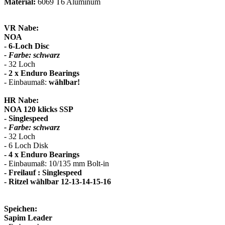
Material:
6069 T6 Aluminum
VR Nabe:
NOA
- 6-Loch Disc
- Farbe: schwarz
- 32 Loch
- 2 x Enduro Bearings
- Einbaumaß:
wählbar!
HR Nabe:
NOA 120 klicks SSP
- Singlespeed
- Farbe: schwarz
- 32 Loch
- 6 Loch Disk
- 4 x Enduro Bearings
- Einbaumaß: 10/135 mm Bolt-in
- Freilauf : Singlespeed
- Ritzel wählbar 12-13-14-15-16
Speichen:
Sapim Leader