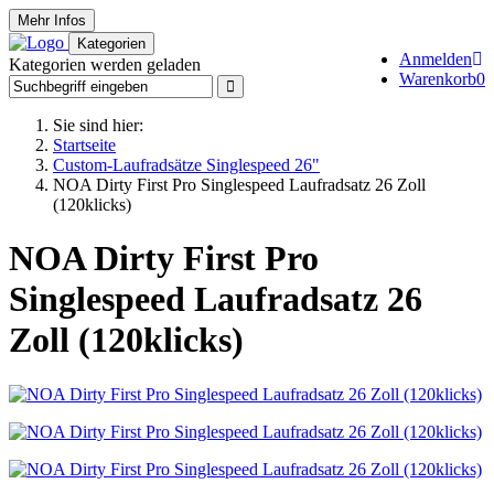
Mehr Infos
Kategorien
Anmelden
Kategorien werden geladen
Warenkorb
0
Sie sind hier:
Startseite
Custom-Laufradsätze Singlespeed 26"
NOA Dirty First Pro Singlespeed Laufradsatz 26 Zoll
(120klicks)
NOA Dirty First Pro
Singlespeed Laufradsatz 26
Zoll (120klicks)