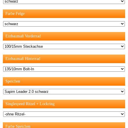
Farbe Felge
Einbaumaß Vorderrad
Einbaumaß Hinterrad
Speichen
Singlespeed Ritzel + Lockring
Farbe Speichen