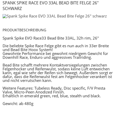
SPANK SPIKE RACE EVO 33AL BEAD BITE FELGE 26"
SCHWARZ
PRODUKTBESCHREIBUNG
Spank Spike EVO Race33 Bead Bite 33AL, 32h rim, 26"
Die beliebte Spike Race Felge gibt es nun auch in 33er Breite
und Bead Bite Hoox System!
Gewohnte Performance bei gewohnt niedrigem Gewicht für
Downhill Race, Enduro und aggressives Trailriding.
Bead Bite schafft mehrere Kontaktversiegelungen zwischen
Felgenhocker und Reifenwulst, sodass keine Luft entweichen
kann, egal wie sehr der Reifen sich bewegt. Außerdem sorgt er
dafür, dass die Reifenwulst fest am Felgenhocker verankert ist
und nicht verrutschen kann.
Weitere Features: Tubeless Ready, Disc specific, F/V Presta
Valve, Micro-Peen Anodized Finish.
Erhältlich in emerald green, red, blue, stealth und black.
Gewicht: ab 480g