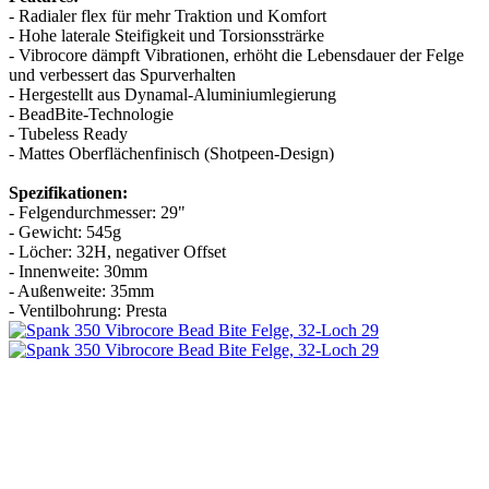
- Radialer flex für mehr Traktion und Komfort
- Hohe laterale Steifigkeit und Torsionssträrke
- Vibrocore dämpft Vibrationen, erhöht die Lebensdauer der Felge
und verbessert das Spurverhalten
- Hergestellt aus Dynamal-Aluminiumlegierung
- BeadBite-Technologie
- Tubeless Ready
- Mattes Oberflächenfinisch (Shotpeen-Design)
Spezifikationen:
- Felgendurchmesser: 29"
- Gewicht: 545g
- Löcher: 32H, negativer Offset
- Innenweite: 30mm
- Außenweite: 35mm
- Ventilbohrung: Presta