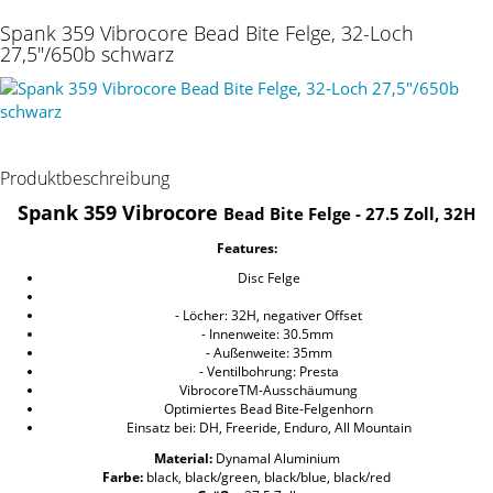
Spank 359 Vibrocore Bead Bite Felge, 32-Loch
27,5"/650b schwarz
Produktbeschreibung
Spank 359 Vibrocore
Bead Bite
Felge - 27.5 Zoll, 32H
Features:
Disc Felge
- Löcher: 32H, negativer Offset
- Innenweite: 30.5mm
- Außenweite: 35mm
- Ventilbohrung: Presta
VibrocoreTM-Ausschäumung
Optimiertes Bead Bite-Felgenhorn
Einsatz bei: DH, Freeride, Enduro, All Mountain
Material:
Dynamal Aluminium
Farbe:
black, black/green, black/blue, black/red