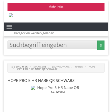
Mehr Infos
Kategorien
Kategorien werden geladen
SIE SIND HIER:
STARTSEITE
LAUFRADPARTS
NABEN
HOPE
HOPE PRO 5 HR NABE QR SCHWARZ
HOPE PRO 5 HR NABE QR SCHWARZ