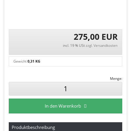
275,00 EUR
incl. 19 % USt
zzgl. Versandkosten
Gewicht
0,31 KG
Menge:
In den Warenkorb
Produktbeschreibung