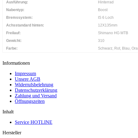
Ausführung:
Hinterrad
Nabentyp:
Boost
Bremssystem:
IS 6 Loch
Achsstandard hinten:
12X135mm
Freilauf:
Shimano HG MTB
Gewicht:
310
Farbe:
Schwarz, Rot, Blau, Ora
Informationen
Impressum
Unsere AGB
Widerrufsbelehrung
Datenschutzerklärung
Zahlung und Versand
Öffnungszeiten
Inhalt
Service HOTLINE
Hersteller