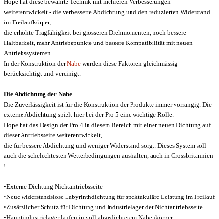
Hope hat diese bewährte Technik mit mehreren Verbesserungen
weiterentwickelt - die verbesserte Abdichtung und den reduzierten Widerstand
im Freilaufkörper,
die erhöhte Tragfähigkeit bei grösseren Drehmomenten, noch bessere
Haltbarkeit, mehr Antriebspunkte und bessere Kompatibilität mit neuen
Antriebssystemen.
In der Konstruktion der
Nabe
wurden diese Faktoren gleichmässig
berücksichtigt und vereinigt.
Die Abdichtung der Nabe
Die Zuverlässigkeit ist für die Konstruktion der Produkte immer vorrangig. Die
externe Abdichtung spielt hier bei der Pro 5 eine wichtige Rolle.
Hope hat das Design der Pro 4 in diesem Bereich mit einer neuen Dichtung auf
dieser Antriebsseite weiterentwickelt,
die für bessere Abdichtung und weniger Widerstand sorgt. Dieses System soll
auch die schelechtesten Wetterbedingungen aushalten, auch in Grossbritannien
!
•Externe Dichtung Nichtantriebsseite
•Neue widerstandslose Labyrinthdichtung für spektakuläre Leistung im Freilauf
•Zusätzlicher Schutz für Dichtung und Industrielager der Nichtantriebsseite
•Hauptindustrielager laufen in voll abgedichtetem Nabenkörper