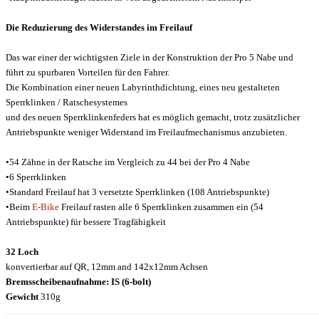
Die Reduzierung des Widerstandes im Freilauf
Das war einer der wichtigsten Ziele in der Konstruktion der Pro 5 Nabe und
führt zu spurbaren Vorteilen für den Fahrer.
Die Kombination einer neuen Labyrinthdichtung, eines neu gestalteten
Sperrklinken / Ratschesystemes
und des neuen Sperrklinkenfeders hat es möglich gemacht, trotz zusätzlicher
Antriebspunkte weniger Widerstand im Freilaufmechanismus anzubieten.
•54 Zähne in der Ratsche im Vergleich zu 44 bei der Pro 4 Nabe
•6 Sperrklinken
•Standard Freilauf hat 3 versetzte Sperrklinken (108 Antriebspunkte)
•Beim
E-Bike
Freilauf rasten alle 6 Sperrklinken zusammen ein (54
Antriebspunkte) für bessere Tragfähigkeit
32 Loch
konvertierbar auf QR, 12mm and 142x12mm Achsen
Bremsscheibenaufnahme: IS (6-bolt)
Gewicht
310g