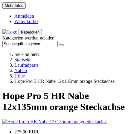
Mehr Infos
Anmelden
Warenkorb
0
Kategorien
Kategorien werden geladen
Sie sind hier:
Startseite
Laufradparts
Naben
Hope
Hope Pro 5 HR Nabe 12x135mm orange Steckachse
Hope Pro 5 HR Nabe
12x135mm orange Steckachse
275,00 EUR