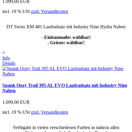
1.099,00 EUR
incl. 19 % USt
zzgl. Versandkosten
DT Swiss XM 481 Laufradsatz mit Industry Nine Hydra Naben
-
Einbaumaße: wählbar!
- Grösse: wählbar!
×
Info
Details
Spank Oozy Trail 395 AL EVO Laufradsatz mit Industry Nine
Naben
1.099,00 EUR
incl. 19 % USt
zzgl. Versandkosten
Verfügabr in vielen verschiedenen Farben in nahezu allen