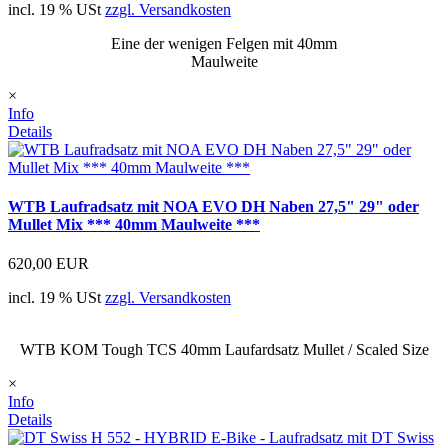
incl. 19 % USt
zzgl. Versandkosten
Eine der wenigen Felgen mit 40mm
Maulweite
×
Info
Details
WTB Laufradsatz mit NOA EVO DH Naben 27,5" 29" oder
Mullet Mix *** 40mm Maulweite ***
620,00 EUR
incl. 19 % USt
zzgl. Versandkosten
WTB KOM Tough TCS 40mm Laufardsatz Mullet / Scaled Size
×
Info
Details