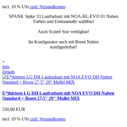
incl. 19 % USt
zzgl. Versandkosten
SPANK Spike 33 Laufradsatz mit NOA-BL-EVO 01 Naben
Farben und Einbaumaße wählbar!
Auch Scaled Size verfügbar!
Im Konfigurator auch mit Boost Naben
konfigurierbar!
×
Info
Details
E*thirteen LG DH Laufradsatz mit NOA EVO DH Naben
Standard + Boost 27,5" 29" Mullet MIX
550,00 EUR
incl. 19 % USt
zzgl. Versandkosten