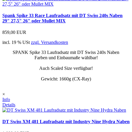
Spank Spike 33 Race Laufradsatz mit DT Swiss 240s Naben
29" 27,5" 26" oder Mullet MIX
859,00 EUR
incl. 19 % USt
zzgl. Versandkosten
SPANK Spike 33 Laufradsatz mit DT Swiss 240s Naben
Farben und Einbaumaße wählbar!
Auch Scaled Size verfügbar!
Gewicht: 1660g (CX-Ray)
×
Info
Details
DT Swiss XM 481 Laufradsatz mit Industry Nine Hydra Naben