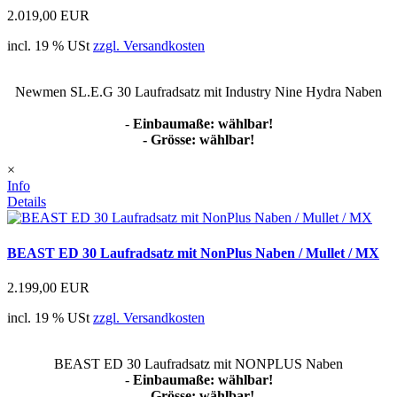
2.019,00 EUR
incl. 19 % USt
zzgl. Versandkosten
Newmen SL.E.G 30 Laufradsatz mit Industry Nine Hydra Naben
-
Einbaumaße: wählbar!
- Grösse: wählbar!
×
Info
Details
BEAST ED 30 Laufradsatz mit NonPlus Naben / Mullet / MX
2.199,00 EUR
incl. 19 % USt
zzgl. Versandkosten
BEAST ED 30 Laufradsatz mit NONPLUS Naben
-
Einbaumaße: wählbar!
- Grösse: wählbar!