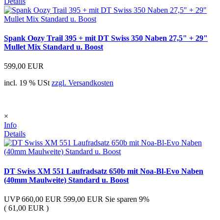
Details
Spank Oozy Trail 395 + mit DT Swiss 350 Naben 27,5" + 29"
Mullet Mix Standard u. Boost
599,00 EUR
incl. 19 % USt
zzgl. Versandkosten
×
Info
Details
DT Swiss XM 551 Laufradsatz 650b mit Noa-Bl-Evo Naben
(40mm Maulweite) Standard u. Boost
UVP 660,00 EUR
599,00 EUR
Sie sparen 9%
( 61,00 EUR )