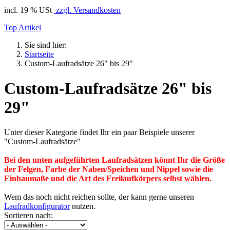
incl. 19 % USt
zzgl. Versandkosten
Top Artikel
Sie sind hier:
Startseite
Custom-Laufradsätze 26" bis 29"
Custom-Laufradsätze 26" bis
29"
Unter dieser Kategorie findet Ihr ein paar Beispiele unserer
"Custom-Laufradsätze"
Bei d
en unten aufgeführten
Laufradsätzen könnt
I
hr die Grö
ß
e
der Felgen, Farbe der Naben/Speichen und Nippel sowie die
Einbaumaße und die
Art
des Freilaufkörpers selbst wählen.
Wem das noch nicht reichen sollte, der kann gerne unseren
Laufradkonfigurator
nutzen.
Sortieren nach: